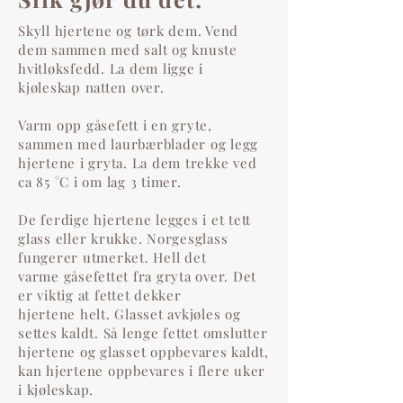
Skyll hjertene og tørk dem. Vend
dem sammen med salt og knuste
hvitløksfedd. La dem ligge i
kjøleskap natten over.
Varm opp gåsefett i en gryte,
sammen med laurbærblader og legg
hjertene i gryta. La dem trekke ved
ca 85 °C i om lag 3 timer.
De ferdige hjertene legges i et tett
glass eller krukke. Norgesglass
fungerer utmerket. Hell det
varme gåsefettet fra gryta over. Det
er viktig at fettet dekker
hjertene helt. Glasset avkjøles og
settes kaldt. Så lenge fettet omslutter
hjertene og glasset oppbevares kaldt,
kan hjertene oppbevares i flere uker
i kjøleskap.