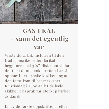
GÅS I KÅL
- sånn det egentlig
var
Visste du at bak historien til den
tradisjonsrike retten fårikål
begynner med gås? Historien vil ha
det til at denne enkle retten har sitt
opphav i det danske kjøkken, og at
den først kom til borgerskapet i
Kristiania på 1800-tallet da både
skikker og språk var sterkt påvirket
av dansk.
En av de første oppskriftene, eller