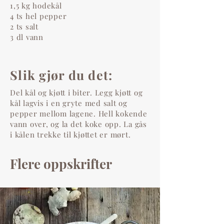
1,5 kg hodekål
4 ts hel pepper
2 ts salt
3 dl vann
Slik gjør du det:
Del kål og kjøtt i biter.
Legg kjøtt og
kål lagvis i en gryte med salt og
pepper mellom lagene.
Hell kokende
vann over, og la det koke opp.
La gås
i kålen trekke til kjøttet er mørt.
Flere oppskrifter