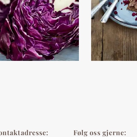
ontaktadresse:
Følg oss gjerne: